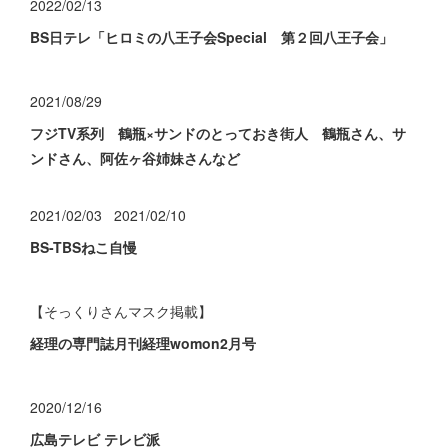
2022/02/13
BS日テレ「ヒロミの八王子会Special 第２回八王子会」
2021/08/29
フジTV系列 鶴瓶×サンドのとっておき街人 鶴瓶さん、サ
ンドさん、阿佐ヶ谷姉妹さんなど
2021/02/03 2021/02/10
BS-TBSねこ自慢
【そっくりさんマスク掲載】
経理の専門誌月刊経理womon2月号
2020/12/16
広島テレビ テレビ派