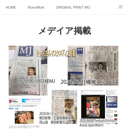
HOME
RoenWork
ORIGINAL PRINT WORK SHOP
NEW ERA
洋服直し料金表
帽子拡張サービス
メデイア掲載
オーダープリント
1枚プリント
DTF転写プリント
転写（カッティングシート）
昇華転写プリント
シルクスクリーン
その他
お問い合わせ
そっくりさんマスク
画像提供方法
メデイア掲載