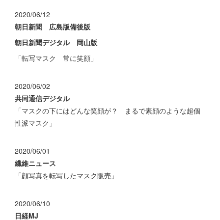
2020/06/12
朝日新聞 広島版備後版
朝日新聞デジタル 岡山版
「転写マスク 常に笑顔」
2020/06/02
共同通信デジタル
「マスクの下にはどんな笑顔が？ まるで素顔のような超個
性派マスク」
2020/06/01
繊維ニュース
「顔写真を転写したマスク販売」
2020/06/10
日経MJ