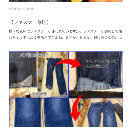
2020.04.11 04:32
【ファスナー修理】
様々な衣料にファスナーが使われていますが、ファスナーが劣化して壊
れちゃう事はよく有る事ですよね。直すか、直るか、付け替えなのか…