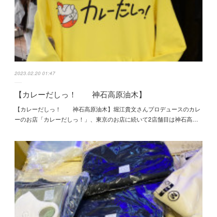
2023.02.20 01:47
【カレーだしっ！ 神石高原油木】
【カレーだしっ！ 神石高原油木】堀江貴文さんプロデュースのカレ
ーのお店「カレーだしっ！」、東京のお店に続いて2店舗目は神石高…