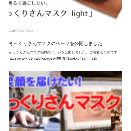
2020.07.30 03:21
そっくりさんマスクのページを公開しました
そっくりさんマスクlightのページを公開しました。ご注文も可能です！
https://www.roen.work/pages/4097813/sokkurisan-mask