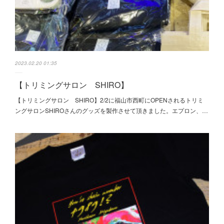
2023.02.20 01:35
【トリミングサロン SHIRO】
【トリミングサロン SHIRO】2/2に福山市西町にOPENされるトリミ
ングサロンSHIROさんのグッズを製作させて頂きました。エプロン、…