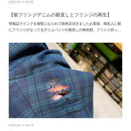
2020.04.11 04:26
【裾フリンジデニムの裾直しとフリンジの再生】
情報誌ウインクを御覧になられて御来店頂きましたお客様、御友人に裾
にフリンジがなってるデニムパンツの裾直しの御依頼。フリンジ切っ…
2020.04.11 04:16