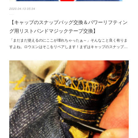
2020.04.13 05:34
【キャップのスナップバッグ交換＆パワーリフティン
グ用リストバンドマジックテープ交換】
「まだまだ使えるのにここが壊れちゃったぁ～」そんなこと良く有りま
すよね。ロウエンはそこをリペアします！まずはキャップのスナップ…