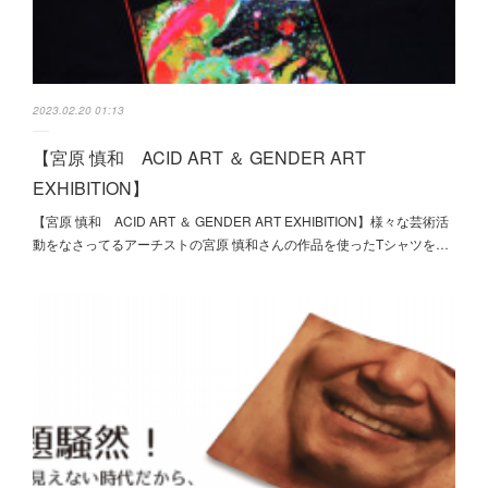
2023.02.20 01:13
【宮原 慎和 ACID ART ＆ GENDER ART
EXHIBITION】
【宮原 慎和 ACID ART ＆ GENDER ART EXHIBITION】様々な芸術活
動をなさってるアーチストの宮原 慎和さんの作品を使ったTシャツを…