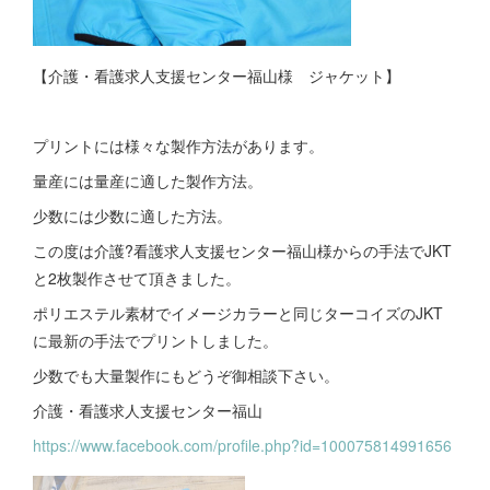
【介護・看護求人支援センター福山様 ジャケット】
プリントには様々な製作方法があります。
量産には量産に適した製作方法。
少数には少数に適した方法。
この度は介護?看護求人支援センター福山様からの手法でJKT
と2枚製作させて頂きました。
ポリエステル素材でイメージカラーと同じターコイズのJKT
に最新の手法でプリントしました。
少数でも大量製作にもどうぞ御相談下さい。
介護・看護求人支援センター福山
https://www.facebook.com/profile.php?id=100075814991656