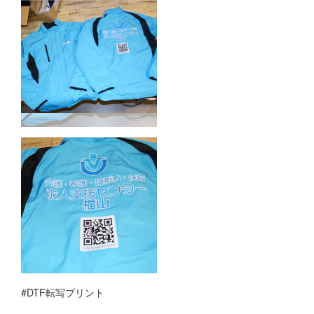
#DTF転写プリント