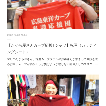
2019.12.23 15:52
【たから屋さんカープ応援Tシャツ】転写（カッティ
ングシート）
宝町のたから屋さん、毎度カープファンのお客さんが集まって声援を送
るお店。カープが弱かろうが負けようが動じない筋金入りのマスター…