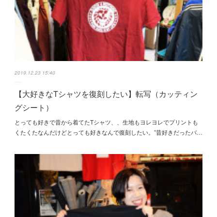
2019.12.23 15:40
【大好きなTシャツを復刻したい】転写（カッティン
グシート）
とっても好きで昔から着てたTシャツ、、生地もヨレヨレでプリントも
くたくたなんだけどとっても好きなんで復刻したい。”昔好きだったバ…