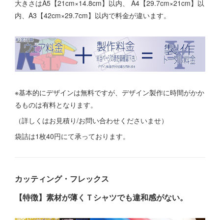
大きさはA5【21cm×14.8cm】以内、 A4【29.7cm×21cm】以
内、A3【42cm×29.7cm】以内で料金が違います。
※基本的にデザインは無料ですが、デザイン製作に時間がかか
るものは有料となります。
（詳しくはお見積り/お問い合わせくださいませ）
袋詰は1枚40円にて承っております。
カッティング・フレックス
【特徴】素材が薄くＴシャツでも違和感がない。