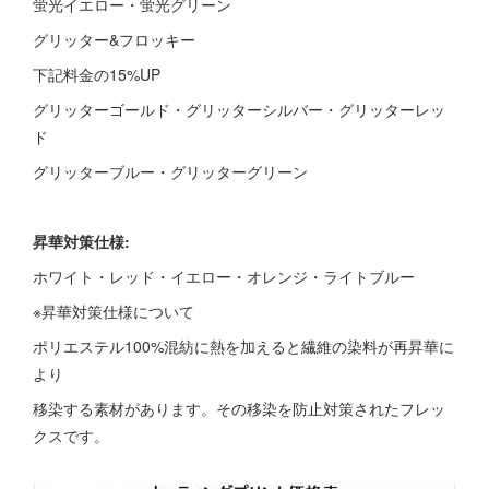
蛍光イエロー・蛍光グリーン
グリッター&フロッキー
下記料金の15%UP
グリッターゴールド・グリッターシルバー・グリッターレッ
ド
グリッターブルー・グリッターグリーン
昇華対策仕様:
ホワイト・レッド・イエロー・オレンジ・ライトブルー
※昇華対策仕様について
ポリエステル100%混紡に熱を加えると繊維の染料が再昇華に
より
移染する素材があります。その移染を防止対策されたフレッ
クスです。