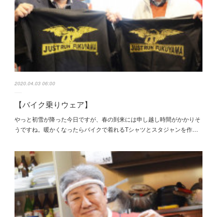
2020.04.03 06:00
【バイク乗りウェア】
やっと初雪が降った今日ですが、春の到来には申し越し時間がかかりそ
うですね。暖かくなったらバイクで着れるTシャツとスタジャンを作…