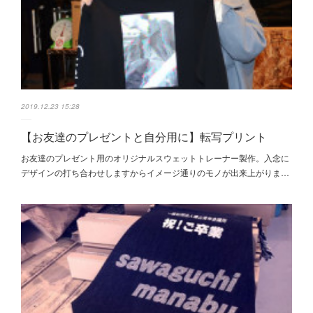
2019.12.23 15:28
【お友達のプレゼントと自分用に】転写プリント
お友達のプレゼント用のオリジナルスウェットトレーナー製作。入念に
デザインの打ち合わせしますからイメージ通りのモノが出来上がりま…