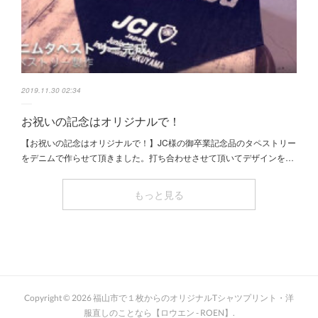
2019.11.30 02:34
お祝いの記念はオリジナルで！
【お祝いの記念はオリジナルで！】JC様の御卒業記念品のタペストリー
をデニムで作らせて頂きました。打ち合わせさせて頂いてデザインを…
もっと見る
Copyright ©
2026
福山市で１枚からのオリジナルTシャツプリント・洋
服直しのことなら【ロウエン - ROEN】
.