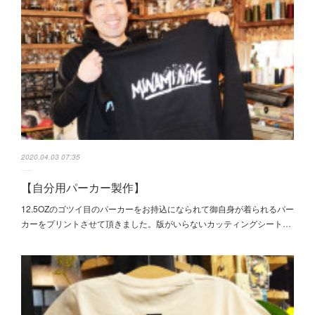
2020.04.03 07:35
【自分用パーカー製作】
12.5OZのゴツイ目のパーカーをお持込になられて御自身が着られるパー
カーをプリントさせて頂きました。版がいらないカッティングシート…