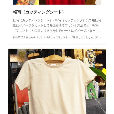
転写（カッティングシート）
転写（カッティングシート） - 転写（カッティング）は専用転写
紙にイメージをカットして熱圧着するプリント方法です。転写
（プリント）との違いはあらかじめシートにイメージパター…
福山市で１枚からのオリジナルTシャツプリント・洋服直しのことなら【ロウエン - ROEN】