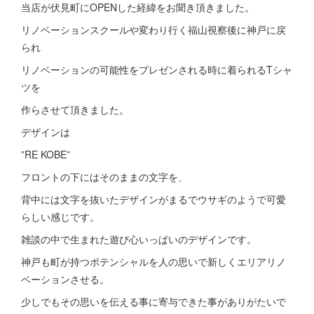
当店が伏見町にOPENした経緯をお聞き頂きました。
リノベーションスクールや変わり行く福山視察後に神戸に戻
られ
リノベーションの可能性をプレゼンされる時に着られるTシャ
ツを
作らさせて頂きました。
デザインは
”RE KOBE”
フロントの下にはそのままの文字を、
背中には文字を抜いたデザインがまるでウサギのようで可愛
らしい感じです。
雑談の中で生まれた遊び心いっぱいのデザインです。
神戸も町が持つポテンシャルを人の思いで新しくエリアリノ
ベーションさせる。
少しでもその思いを伝える事に寄与できた事がありがたいで