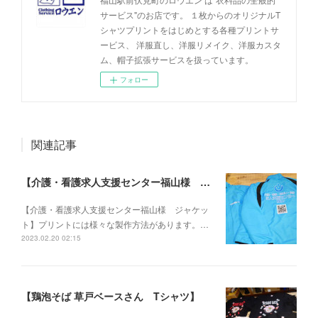
サービス"のお店です。 １枚からのオリジナルT
シャツプリントをはじめとする各種プリントサ
ービス、 洋服直し、洋服リメイク、洋服カスタ
ム、帽子拡張サービスを扱っています。
フォロー
関連記事
【介護・看護求人支援センター福山様 ジャケット】
【介護・看護求人支援センター福山様 ジャケッ
ト】プリントには様々な製作方法があります。…
2023.02.20 02:15
【鶏泡そば 草戸ベースさん Tシャツ】