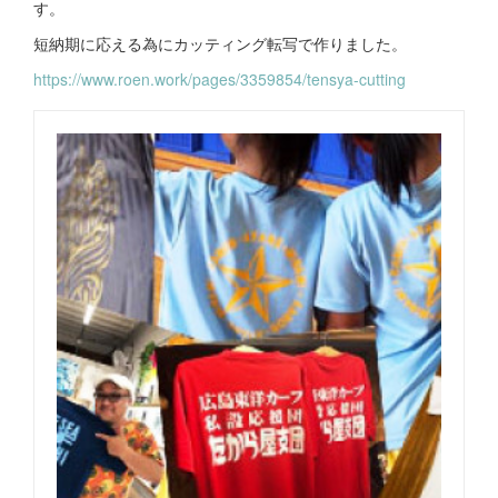
す。
短納期に応える為にカッティング転写で作りました。
https://www.roen.work/pages/3359854/tensya-cutting