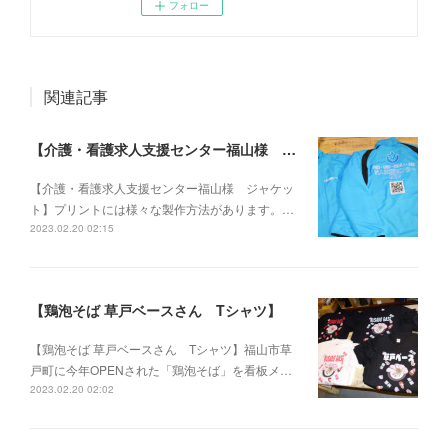
フォロー
関連記事
【介護・看護求人支援センター福山様 ジャケット】
【介護・看護求人支援センター福山様 ジャケッ
ト】プリントには様々な製作方法があります。…
2023.02.20 02:15
【鶏泡そば 草戸ベースさん Tシャツ】
【鶏泡そば 草戸ベースさん Tシャツ】福山市草
戸町に今年OPENされた「鶏泡そば」を看板メ…
2023.02.20 02:02