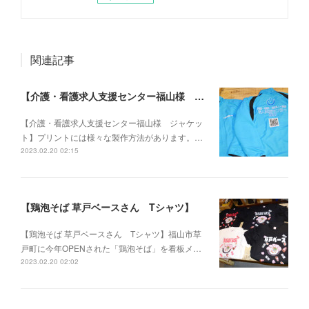
関連記事
【介護・看護求人支援センター福山様 ジャケット】
【介護・看護求人支援センター福山様 ジャケッ
ト】プリントには様々な製作方法があります。…
2023.02.20 02:15
【鶏泡そば 草戸ベースさん Tシャツ】
【鶏泡そば 草戸ベースさん Tシャツ】福山市草
戸町に今年OPENされた「鶏泡そば」を看板メ…
2023.02.20 02:02