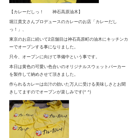
【カレーだしっ！ 神石高原油木】
堀江貴文さんプロデュースのカレーのお店「カレーだし
っ！」、
東京のお店に続いて2店舗目は神石高原町の油木にキッチンカ
ーでオープンする事になりました。
只今、オープンに向けて準備中という事です。
本日は黄色の可愛い色合いのオリジナルスウェットパーカー
を製作して納めさせて頂きました。
作られるカレーは出汁の効いた万人に受ける美味しさとお聞
きしてますのでオープンが楽しみです(^ ^)