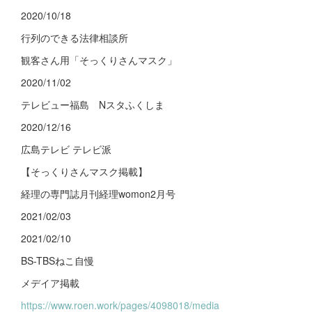
2020/10/18
行列のできる法律相談所
観客さん用「そっくりさんマスク」
2020/11/02
テレビュー福島 Nスタふくしま
2020/12/16
広島テレビ テレビ派
【そっくりさんマスク掲載】
経理の専門誌月刊経理womon2月号
2021/02/03
2021/02/10
BS-TBSねこ自慢
メデイア掲載
https://www.roen.work/pages/4098018/media