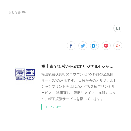
おしらせ
(
25
)
福山市で１枚からのオリジナルTシャツプリント・洋服直しのことなら【ロウエン - ROEN】
福山駅前伏見町のロウエン は"衣料品の全般的
サービス"のお店です。 １枚からのオリジナルT
シャツプリントをはじめとする各種プリントサ
ービス、 洋服直し、洋服リメイク、洋服カスタ
ム、帽子拡張サービスを扱っています。
フォロー