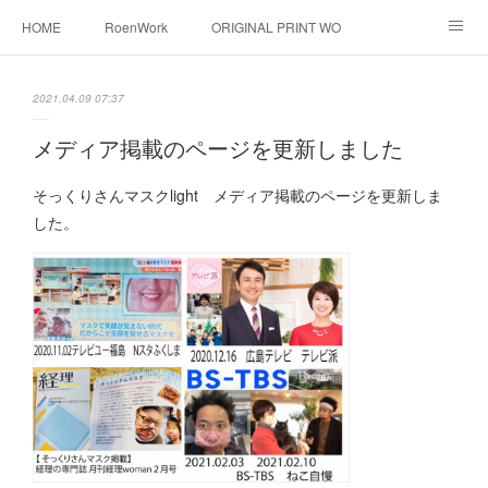
HOME
RoenWork
ORIGINAL PRINT WORK SHOP
NEW ERA
洋服直し料金表
帽子拡張サービス
2021.04.09 07:37
オーダープリント
1枚プリント
DTF転写プリント
メディア掲載のページを更新しました
転写（カッティングシート）
昇華転写プリント
そっくりさんマスクlight メディア掲載のページを更新しま
した。
シルクスクリーン
その他
お問い合わせ
そっくりさんマスク
画像提供方法
メデイア掲載