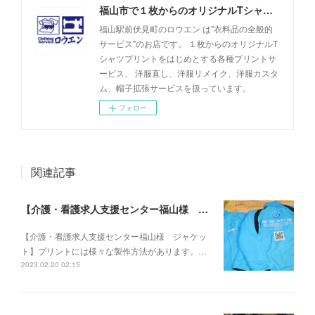
福山市で１枚からのオリジナルTシャツプリント・洋服直しのことなら【ロウエン - ROEN】
福山駅前伏見町のロウエン は"衣料品の全般的
サービス"のお店です。 １枚からのオリジナルT
シャツプリントをはじめとする各種プリントサ
ービス、 洋服直し、洋服リメイク、洋服カスタ
ム、帽子拡張サービスを扱っています。
フォロー
関連記事
【介護・看護求人支援センター福山様 ジャケット】
【介護・看護求人支援センター福山様 ジャケッ
ト】プリントには様々な製作方法があります。…
2023.02.20 02:15