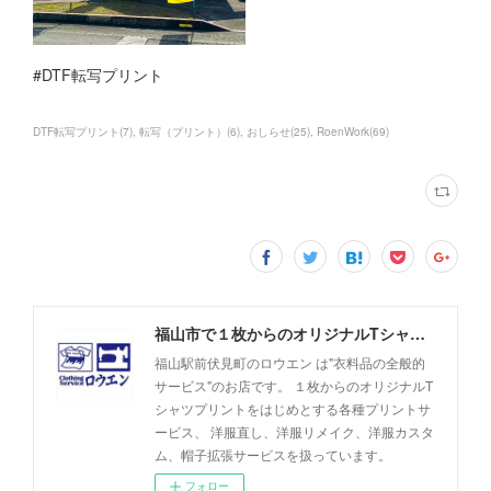
#DTF転写プリント
DTF転写プリント
(
7
)
転写（プリント）
(
6
)
おしらせ
(
25
)
RoenWork
(
69
)
福山市で１枚からのオリジナルTシャツプリント・洋服直しのことなら【ロウエン - ROEN】
福山駅前伏見町のロウエン は"衣料品の全般的
サービス"のお店です。 １枚からのオリジナルT
シャツプリントをはじめとする各種プリントサ
ービス、 洋服直し、洋服リメイク、洋服カスタ
ム、帽子拡張サービスを扱っています。
フォロー