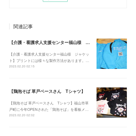
関連記事
【介護・看護求人支援センター福山様 ジャケット】
【介護・看護求人支援センター福山様 ジャケッ
ト】プリントには様々な製作方法があります。…
2023.02.20 02:15
【鶏泡そば 草戸ベースさん Tシャツ】
【鶏泡そば 草戸ベースさん Tシャツ】福山市草
戸町に今年OPENされた「鶏泡そば」を看板メ…
2023.02.20 02:02