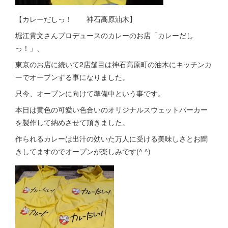
【カレーだしっ！ 神石高原油木】
堀江貴文さんプロデュースのカレーのお店「カレーだし
っ！」、
東京のお店に続いて2店舗目は神石高原町の油木にキッチンカ
ーでオープンする事になりました。
只今、オープンに向けて準備中という事です。
本日は黄色の可愛い色合いのオリジナルスウェットパーカー
を製作して納めさせて頂きました。
作られるカレーは出汁の効いた万人に受ける美味しさとお聞
きしてますのでオープンが楽しみです(^ ^)