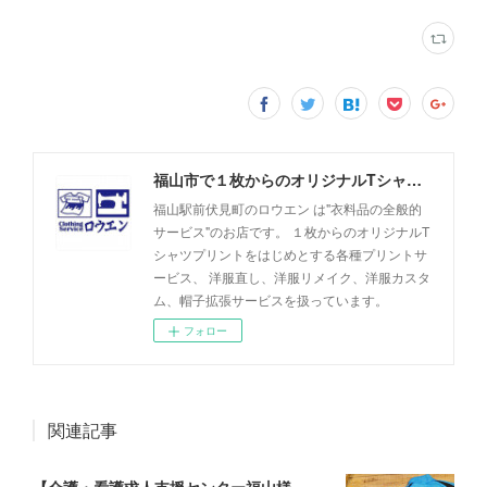
福山市で１枚からのオリジナルTシャツプリント・洋服直しのことなら【ロウエン - ROEN】
福山駅前伏見町のロウエン は"衣料品の全般的
サービス"のお店です。 １枚からのオリジナルT
シャツプリントをはじめとする各種プリントサ
ービス、 洋服直し、洋服リメイク、洋服カスタ
ム、帽子拡張サービスを扱っています。
フォロー
関連記事