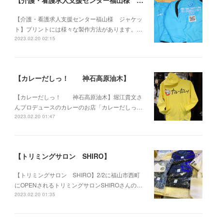
【介護・看護求人支援センター福山様 ジャケット】
【介護・看護求人支援センター福山様 ジャケッ
ト】プリントには様々な製作方法があります。…
2023.02.20 02:15
【カレーだしっ！ 神石高原油木】
【カレーだしっ！ 神石高原油木】堀江貴文さ
んプロデュースのカレーのお店「カレーだしっ…
2023.02.20 01:47
【トリミングサロン SHIRO】
【トリミングサロン SHIRO】2/2に福山市西町
にOPENされるトリミングサロンSHIROさんの…
2023.02.20 01:35