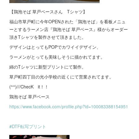
【鶏泡そば 草戸ベースさん Tシャツ】
福山市草戸町に今年OPENされた「鶏泡そば」を看板メニュ
ーとするラーメン店『鶏泡そば 草戸ベース』様からオーダー
頂きTシャツを製作させて頂きました。
デザインはとってもPOPでカワイイデザイン、
ラーメンがとっても美味しそうに描かれてます。
綿のTシャツに新型プリントにて製作。
草戸町四丁目の光小学校の近くにて営業されてます。
(^^)///ChecK it！！
鶏泡そば 草戸ベース
https://www.facebook.com/profile.php?id=100083388154951
#DTF転写プリント