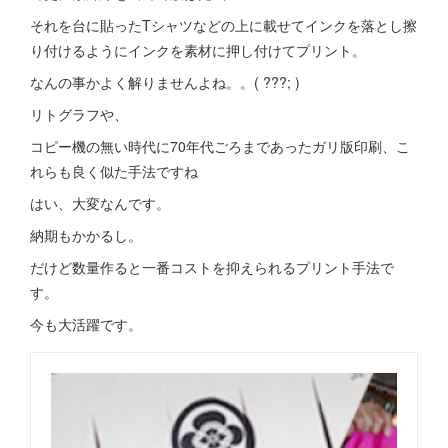
それを台に貼ったTシャツなどの上に載せてインクを落とし擦
り付けるようにインクを素材に押し付けてプリント。
なんの事かよく解りませんよね。。( ???; )
リトグラフや、
コピー機の無い時代に70年代ごろまであったガリ版印刷、こ
れらも良く似た手法ですね
はい、大変なんです。
納期もかかるし。
だけど数量作ると一番コストを抑えられるプリント手法で
す。
今も大活躍です。