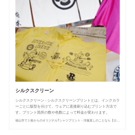
シルクスクリーン
シルクスクリーン - シルクスクリーンプリントとは、インクカラ
ーごとに版型を分けて、ウェアに直接刷り込むプリント方法で
す。プリント箇所の数や色数によって料金が変わります。
福山市で１枚からのオリジナルTシャツプリント・洋服直しのことなら【ロウエン - ROEN】