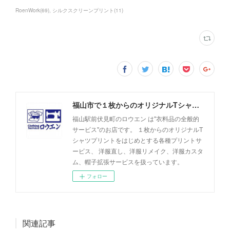
RoenWork
(
69
)
シルクスクリーンプリント
(
11
)
福山市で１枚からのオリジナルTシャツプリント・洋服直しのことなら【ロウエン - ROEN】
福山駅前伏見町のロウエン は"衣料品の全般的
サービス"のお店です。 １枚からのオリジナルT
シャツプリントをはじめとする各種プリントサ
ービス、 洋服直し、洋服リメイク、洋服カスタ
ム、帽子拡張サービスを扱っています。
フォロー
関連記事