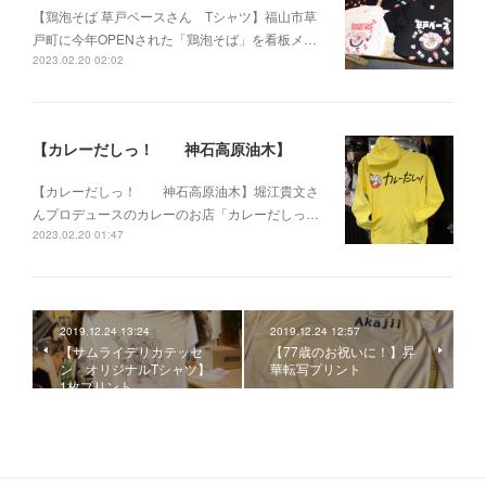
【鶏泡そば 草戸ベースさん Tシャツ】福山市草
戸町に今年OPENされた「鶏泡そば」を看板メ…
2023.02.20 02:02
【カレーだしっ！ 神石高原油木】
【カレーだしっ！ 神石高原油木】堀江貴文さ
んプロデュースのカレーのお店「カレーだしっ…
2023.02.20 01:47
2019.12.24 13:24
2019.12.24 12:57
【サムライデリカテッセ
【77歳のお祝いに！】昇
ン オリジナルTシャツ】
華転写プリント
1枚プリント