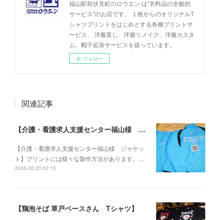
福山駅前伏見町のロウエン は"衣料品の全般的
サービス"のお店です。 １枚からのオリジナルT
シャツプリントをはじめとする各種プリントサ
ービス、 洋服直し、洋服リメイク、洋服カスタ
ム、帽子拡張サービスを扱っています。
フォロー
関連記事
【介護・看護求人支援センター福山様 ジャケット】
【介護・看護求人支援センター福山様 ジャケッ
ト】プリントには様々な製作方法があります。…
2023.02.20 02:15
【鶏泡そば 草戸ベースさん Tシャツ】