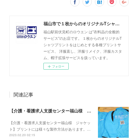
福山市で１枚からのオリジナルTシャツプリント・洋服直しのことなら【ロウエン - ROEN】
福山駅前伏見町のロウエン は"衣料品の全般的
サービス"のお店です。 １枚からのオリジナルT
シャツプリントをはじめとする各種プリントサ
ービス、 洋服直し、洋服リメイク、洋服カスタ
ム、帽子拡張サービスを扱っています。
フォロー
関連記事
【介護・看護求人支援センター福山様 ジャケット】
【介護・看護求人支援センター福山様 ジャケッ
ト】プリントには様々な製作方法があります。…
2023.02.20 02:15