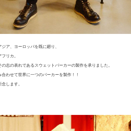
アジア、ヨーロッパを既に廻り、
アフリカ。
その志の表れであるスウェットパーカーの製作を承りました。
み合わせて世界に一つのパーカーを製作！！
祈念します。