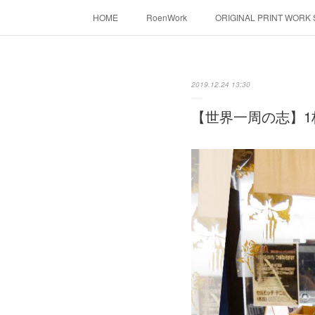
HOME
RoenWork
ORIGINAL PRINT WORK
転写（カッティングシート）
昇華転写プリ
2019.12.24 13:30
【世界一周の志】1