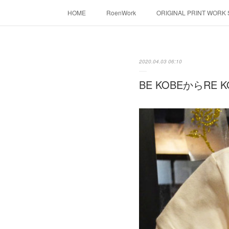
HOME
RoenWork
ORIGINAL PRINT WORK
転写（カッティングシート）
昇華転写プリ
2020.04.03 06:10
BE KOBEからRE 