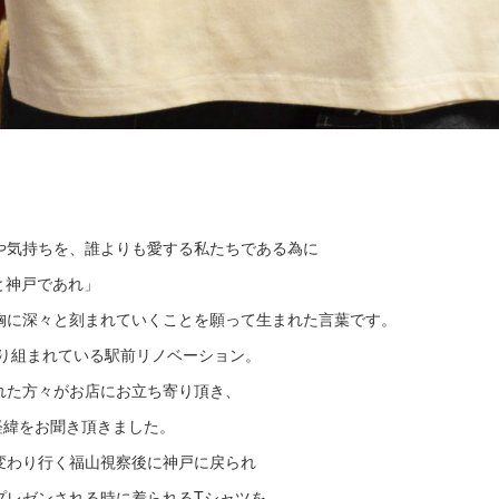
や気持ちを、誰よりも愛する私たちである為に
っと神戸であれ」
胸に深々と刻まれていくことを願って生まれた言葉です。
取り組まれている駅前リノベーション。
れた方々がお店にお立ち寄り頂き、
経緯をお聞き頂きました。
変わり行く福山視察後に神戸に戻られ
プレゼンされる時に着られるTシャツを