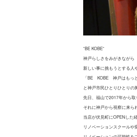
”BE KOBE”
神戸らしさをみがきながら
新しい事に挑もうとする人
「BE KOBE 神戸はも
と神戸市民ひとりひとりの
先日、福山で2017年から
それに神戸から視察に来ら
当店が伏見町にOPENした
リノベーションスクールや
リノベーションの可能性を