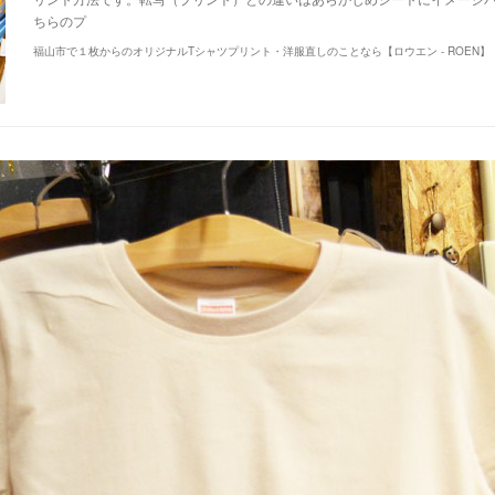
ちらのプ
福山市で１枚からのオリジナルTシャツプリント・洋服直しのことなら【ロウエン - ROEN】