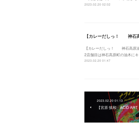
2023.02.20 02:02
【カレーだしっ！ 神石
【カレーだしっ！ 神石高原油
2店舗目は神石高原町の油木に
2023.02.20 01:47
2023.02.20 01:13
【宮原 慎和 ACID ART ＆