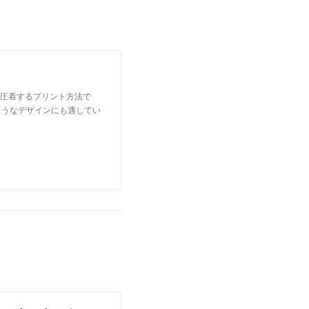
熱圧着するプリント方法で
ようなデザインにも適してい