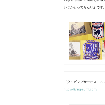
いつか行ってみたい所です
「ダイビングサービス Ｓ
http://diving-sumi.com/