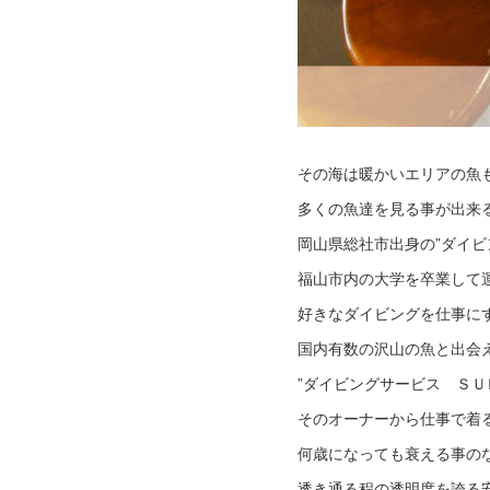
その海は暖かいエリアの魚
多くの魚達を見る事が出来
岡山県総社市出身の”ダイビ
福山市内の大学を卒業して
好きなダイビングを仕事に
国内有数の沢山の魚と出会
”ダイビングサービス ＳＵ
そのオーナーから仕事で着る
何歳になっても衰える事の
透き通る程の透明度を誇る