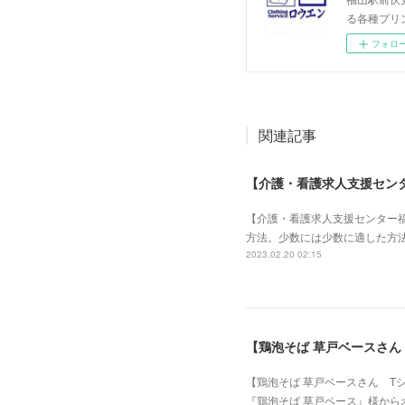
る各種プリ
フォロ
関連記事
【介護・看護求人支援セン
【介護・看護求人支援センター
方法。少数には少数に適した方法
2023.02.20 02:15
【鶏泡そば 草戸ベースさん
【鶏泡そば 草戸ベースさん T
『鶏泡そば 草戸ベース』様から