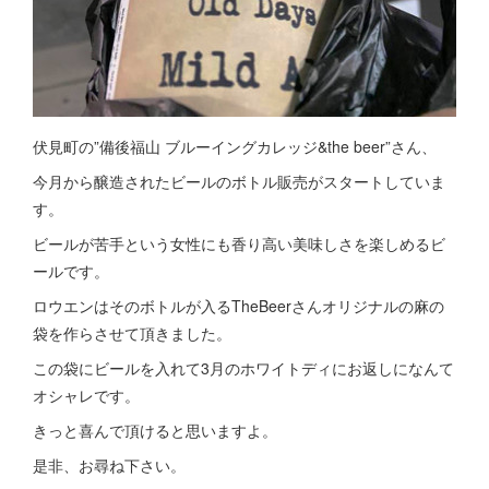
伏見町の”備後福山 ブルーイングカレッジ&the beer”さん、
今月から醸造されたビールのボトル販売がスタートしていま
す。
ビールが苦手という女性にも香り高い美味しさを楽しめるビ
ールです。
ロウエンはそのボトルが入るTheBeerさんオリジナルの麻の
袋を作らさせて頂きました。
この袋にビールを入れて3月のホワイトディにお返しになんて
オシャレです。
きっと喜んで頂けると思いますよ。
是非、お尋ね下さい。