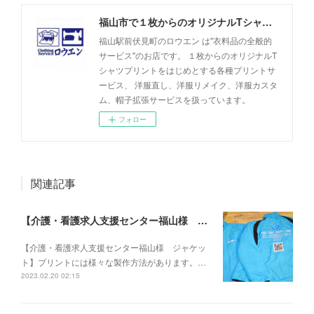
福山市で１枚からのオリジナルTシャツプリント・洋服直しのことなら【ロウエン - ROEN】
福山駅前伏見町のロウエン は"衣料品の全般的
サービス"のお店です。 １枚からのオリジナルT
シャツプリントをはじめとする各種プリントサ
ービス、 洋服直し、洋服リメイク、洋服カスタ
ム、帽子拡張サービスを扱っています。
フォロー
関連記事
【介護・看護求人支援センター福山様 ジャケット】
【介護・看護求人支援センター福山様 ジャケッ
ト】プリントには様々な製作方法があります。…
2023.02.20 02:15