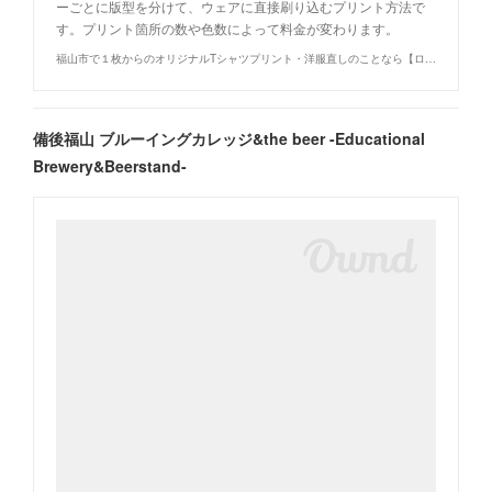
ーごとに版型を分けて、ウェアに直接刷り込むプリント方法で
す。プリント箇所の数や色数によって料金が変わります。
福山市で１枚からのオリジナルTシャツプリント・洋服直しのことなら【ロウエン - ROEN】
備後福山 ブルーイングカレッジ&the beer -Educational
Brewery&Beerstand-