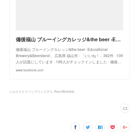
備後福山 ブルーイングカレッジ&the beer -Educational Brewery&Beerstand-
備後福山 ブルーイングカレッジ&the beer -Educational
Brewery&Beerstand-、広島県 福山市 - 「いいね！」362件 · 109
人が話題にしています · 199人がチェックインしました - 備後…
www.facebook.com
シルクスクリーンプリント
(
11
)
RoenWork
(
69
)