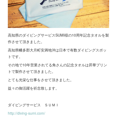
高知県のダイビングサービスSUMI様の10周年記念タオルを製
作させて頂きました。
高知県幡多郡大月町安満地沖は日本で有数ダイビングスポッ
トです。
その地で10年営業されてる角さんの記念タオルは昇華プリン
トで製作させて頂きました。
とても光栄な仕事をさせて頂きました。
益々の御活躍を祈念致します。
ダイビングサービス ＳＵＭＩ
http://diving-sumi.com/