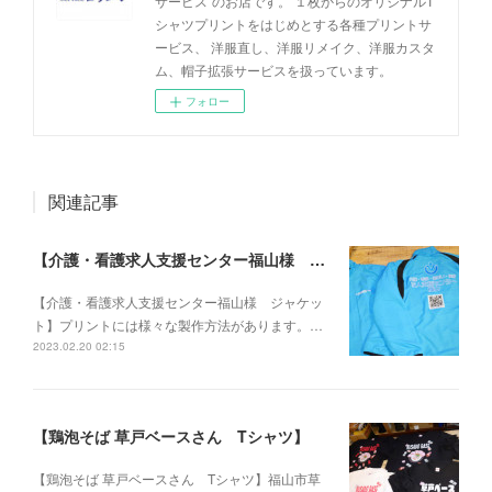
サービス"のお店です。 １枚からのオリジナルT
シャツプリントをはじめとする各種プリントサ
ービス、 洋服直し、洋服リメイク、洋服カスタ
ム、帽子拡張サービスを扱っています。
フォロー
関連記事
【介護・看護求人支援センター福山様 ジャケット】
【介護・看護求人支援センター福山様 ジャケッ
ト】プリントには様々な製作方法があります。…
2023.02.20 02:15
【鶏泡そば 草戸ベースさん Tシャツ】
【鶏泡そば 草戸ベースさん Tシャツ】福山市草