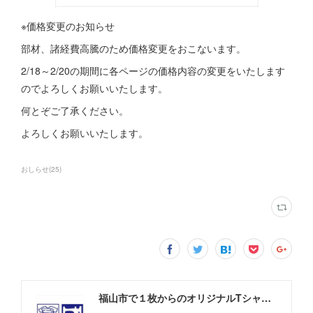
※価格変更のお知らせ
部材、諸経費高騰のため価格変更をおこないます。
2/18～2/20の期間に各ページの価格内容の変更をいたします
のでよろしくお願いいたします。
何とぞご了承ください。
よろしくお願いいたします。
おしらせ
(
25
)
福山市で１枚からのオリジナルTシャツプリント・洋服直しのことなら【ロウエン - ROEN】