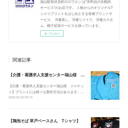
福山駅前伏見町のロウエン は"衣料品の全般的
サービス"のお店です。 １枚からのオリジナルT
シャツプリントをはじめとする各種プリントサ
ービス、 洋服直し、洋服リメイク、洋服カスタ
ム、帽子拡張サービスを扱っています。
フォロー
関連記事
【介護・看護求人支援センター福山様 ジャケット】
【介護・看護求人支援センター福山様 ジャケッ
ト】プリントには様々な製作方法があります。…
2023.02.20 02:15
【鶏泡そば 草戸ベースさん Tシャツ】