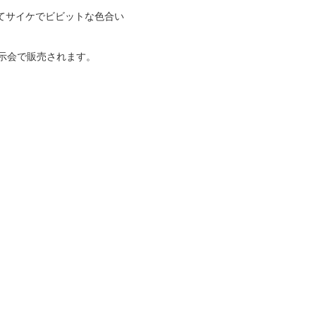
してサイケでビビットな色合い
展示会で販売されます。