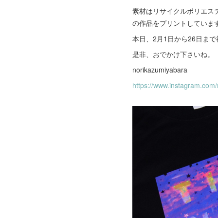
素材はリサイクルポリエステ
の作品をプリントしていま
本日、2月1日から26日
是非、おでかけ下さいね。
norikazumiyabara
https://www.instagram.com