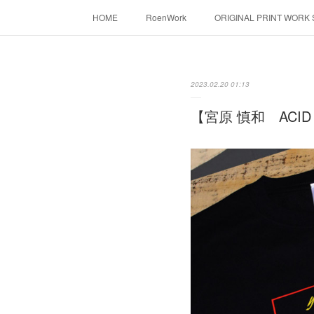
HOME
RoenWork
ORIGINAL PRINT WORK
転写（カッティングシート）
昇華転写プリ
2023.02.20 01:13
【宮原 慎和 ACID A