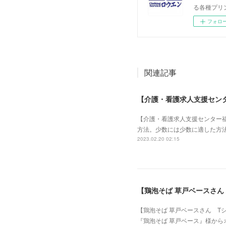
る各種プリ
フォロ
関連記事
【介護・看護求人支援セン
【介護・看護求人支援センター
方法。少数には少数に適した方法
2023.02.20 02:15
【鶏泡そば 草戸ベースさん
【鶏泡そば 草戸ベースさん T
『鶏泡そば 草戸ベース』様から