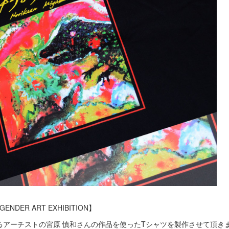
ENDER ART EXHIBITION】
るアーチストの宮原 慎和さんの作品を使ったTシャツを製作させて頂き