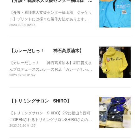
【介護・看護求人支援センター福山様 ジャケット】
【介護・看護求人支援センター福山様 ジャケッ
ト】プリントには様々な製作方法があります。…
2023.02.20 02:15
【カレーだしっ！ 神石高原油木】
【カレーだしっ！ 神石高原油木】堀江貴文さ
んプロデュースのカレーのお店「カレーだしっ…
2023.02.20 01:47
【トリミングサロン SHIRO】
【トリミングサロン SHIRO】2/2に福山市西町
にOPENされるトリミングサロンSHIROさんの…
2023.02.20 01:35