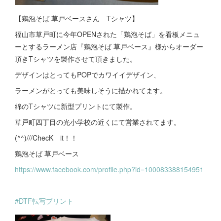
【鶏泡そば 草戸ベースさん Tシャツ】
福山市草戸町に今年OPENされた「鶏泡そば」を看板メニュ
ーとするラーメン店『鶏泡そば 草戸ベース』様からオーダー
頂きTシャツを製作させて頂きました。
デザインはとってもPOPでカワイイデザイン、
ラーメンがとっても美味しそうに描かれてます。
綿のTシャツに新型プリントにて製作。
草戸町四丁目の光小学校の近くにて営業されてます。
(^^)///ChecK it！！
鶏泡そば 草戸ベース
https://www.facebook.com/profile.php?id=100083388154951
#DTF転写プリント