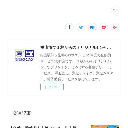
福山市で１枚からのオリジナルTシャツプリント・洋服直しのことなら【ロウエン - ROEN】
福山駅前伏見町のロウエン は"衣料品の全般的
サービス"のお店です。 １枚からのオリジナルT
シャツプリントをはじめとする各種プリントサ
ービス、 洋服直し、洋服リメイク、洋服カスタ
ム、帽子拡張サービスを扱っています。
フォロー
関連記事