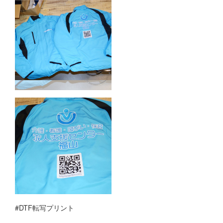
#DTF転写プリント