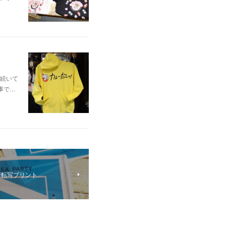
続いて
事で…
華転写プリント