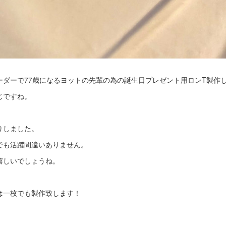
ーダーで77歳になるヨットの先輩の為の誕生日プレゼント用ロンT製作
じですね。
りしました。
でも活躍間違いありません。
嬉しいでしょうね。
は一枚でも製作致します！