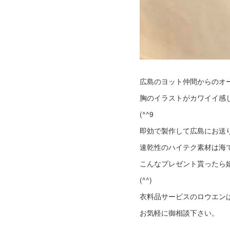
広島のヨット仲間からのオ
胸のイラストがカワイイ感
(^^9
即効で製作して広島にお送
速乾性のハイテク素材は海
こんなプレゼント貰ったら
(^^)
衣料品サービスのロウエン
お気軽に御相談下さい。