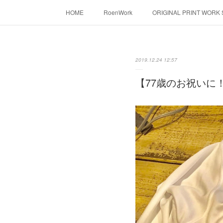
HOME
RoenWork
ORIGINAL PRINT WORK
転写（カッティングシート）
昇華転写プリ
2019.12.24 12:57
【77歳のお祝いに