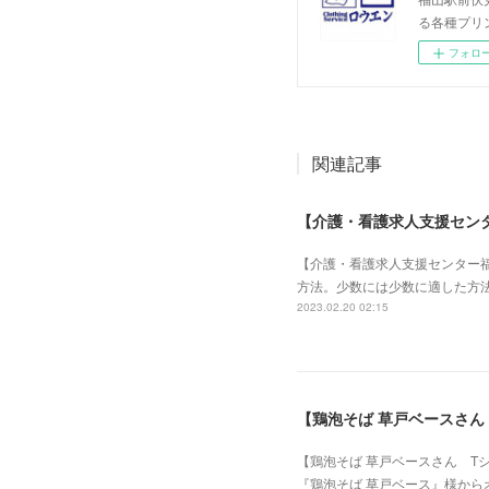
る各種プリ
フォロ
関連記事
【介護・看護求人支援セン
【介護・看護求人支援センター
方法。少数には少数に適した方法
2023.02.20 02:15
【鶏泡そば 草戸ベースさん
【鶏泡そば 草戸ベースさん T
『鶏泡そば 草戸ベース』様から