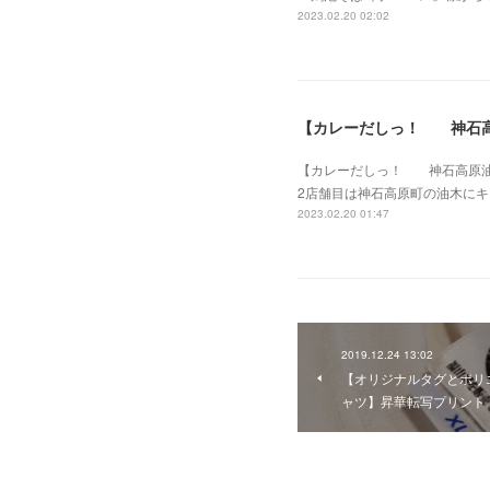
2023.02.20 02:02
【カレーだしっ！ 神石
【カレーだしっ！ 神石高原油
2店舗目は神石高原町の油木に
2023.02.20 01:47
2019.12.24 13:02
【オリジナルタグとポリ
ャツ】昇華転写プリント