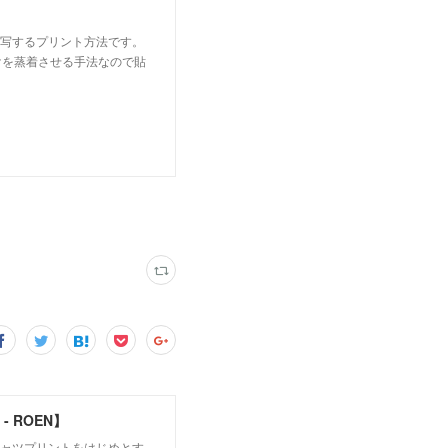
転写するプリント方法です。
けを蒸着させる手法なので貼
 ROEN】
シャツプリントをはじめとす