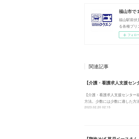
福山市で１
福山駅前伏
る各種プリ
フォロ
関連記事
【介護・看護求人支援セン
【介護・看護求人支援センター
方法。少数には少数に適した方法
2023.02.20 02:15
【鶏泡そば 草戸ベースさん