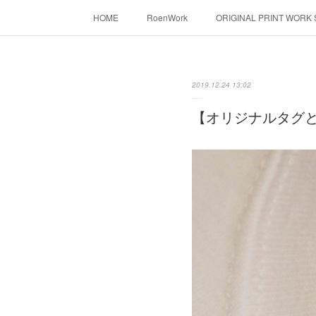
HOME
RoenWork
ORIGINAL PRINT WORK
転写（カッティングシート）
昇華転写プリ
2019.12.24 13:02
【オリジナルタグ