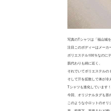
写真のTシャツは「福山城
注目このボディーはメーカ
ポリエステル100％なのに
肌代わりも綿に近く、
それでいてポリエステルの
そして汗を拡散して体が冷
Tシャツも進化しています
今回、オリジナルタグも首
このような小ロットのオリ
首、前面下、首後ろなど縫