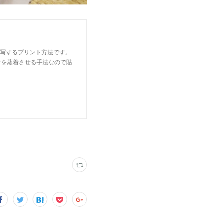
転写するプリント方法です。
けを蒸着させる手法なので貼