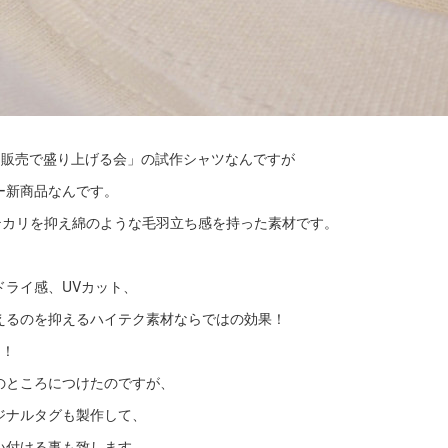
を販売で盛り上げる会」の試作シャツなんですが
ー新商品なんです。
テカリを抑え綿のような毛羽立ち感を持った素材です。
ドライ感、UVカット、
えるのを抑えるハイテク素材ならではの効果！
！！
のところにつけたのですが、
ジナルタグも製作して、
い付ける事も致します。