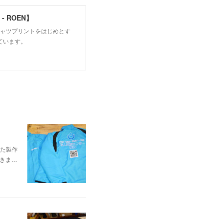
 ROEN】
シャツプリントをはじめとす
ています。
た製作
頂きま…