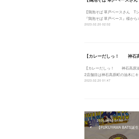
【鶏泡そば 草戸ベースさん T
『鶏泡そば 草戸ベース』様から
2023.02.20 02:02
【カレーだしっ！ 神石
【カレーだしっ！ 神石高原油
2店舗目は神石高原町の油木に
2023.02.20 01:47
2020.04.03 07:00
【FUKUYAMA BATS誕